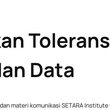
n Toleransi
dan Data
et, dan materi komunikasi SETARA Instit