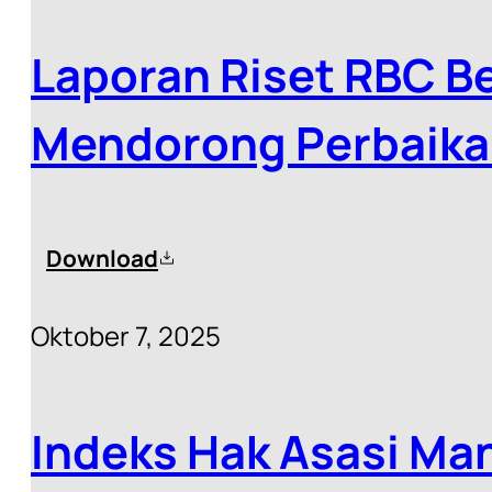
Laporan Riset RBC 
Mendorong Perbaika
Kelapa Sawit Dan Se
Download
Oktober 7, 2025
Indeks Hak Asasi Ma