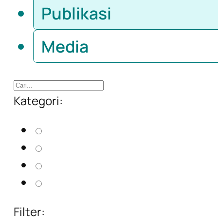
Publikasi
Media
Kategori:
Buku
Kebijakan
Laporan
Modul & Panduan
Filter: