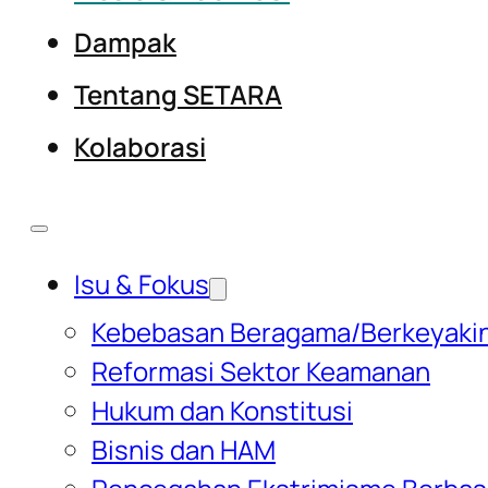
Dampak
Tentang SETARA
Kolaborasi
Isu & Fokus
Kebebasan Beragama/Berkeyaki
Reformasi Sektor Keamanan
Hukum dan Konstitusi
Bisnis dan HAM