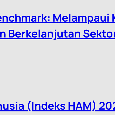
Benchmark: Melampaui
n Berkelanjutan Sekto
ktor Pertambangan
nusia (Indeks HAM) 20