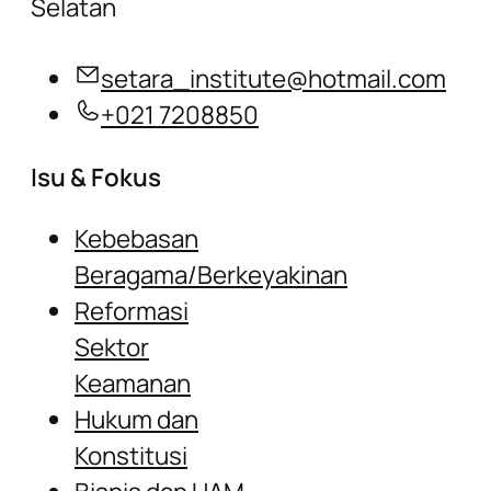
Selatan
setara_institute@hotmail.com
+021 7208850
Isu & Fokus
Kebebasan
Beragama/Berkeyakinan
Reformasi
Sektor
Keamanan
Hukum dan
Konstitusi