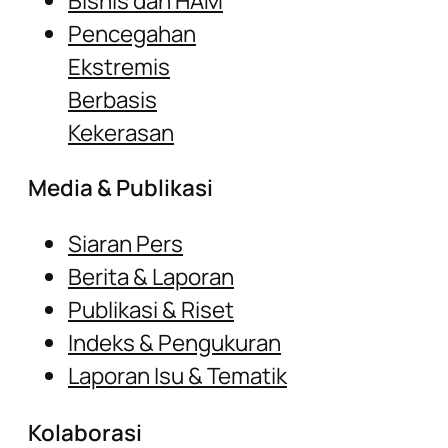
Bisnis dan HAM
Pencegahan
Ekstremis
Berbasis
Kekerasan
Media & Publikasi
Siaran Pers
Berita & Laporan
Publikasi & Riset
Indeks & Pengukuran
Laporan Isu & Tematik
Kolaborasi