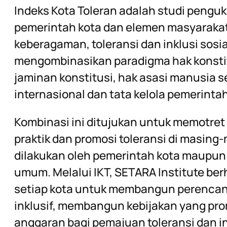
Indeks Kota Toleran adalah studi penguku
pemerintah kota dan elemen masyaraka
keberagaman, toleransi dan inklusi sosi
mengombinasikan paradigma hak konstit
jaminan konstitusi, hak asasi manusia
internasional dan tata kelola pemerintah
Kombinasi ini ditujukan untuk memotret
praktik dan promosi toleransi di masing-
dilakukan oleh pemerintah kota maupun
umum. Melalui IKT, SETARA Institute be
setiap kota untuk membangun perenc
inklusif, membangun kebijakan yang pro
anggaran bagi pemajuan toleransi dan i