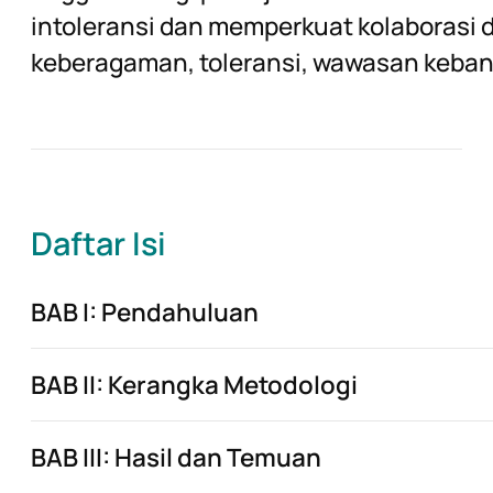
intoleransi dan memperkuat kolaborasi
keberagaman, toleransi, wawasan kebang
Daftar Isi
BAB I: Pendahuluan
BAB II: Kerangka Metodologi
BAB III: Hasil dan Temuan