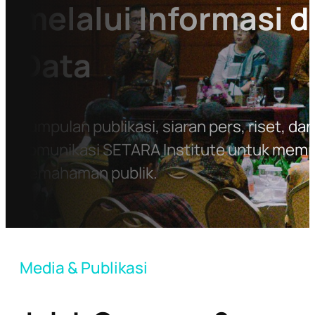
melalui Informasi 
Data
Kumpulan publikasi, siaran pers, riset, da
komunikasi SETARA Institute untuk mem
pemahaman publik.
Media & Publikasi