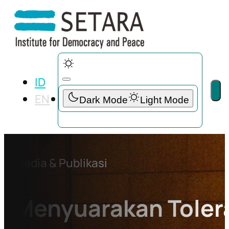
ID
EN
Media & Publikasi
Menyuarakan Toler