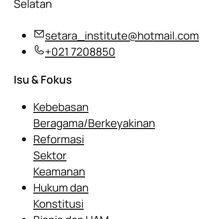
Selatan
setara_institute@hotmail.com
+021 7208850
Isu & Fokus
Kebebasan
Beragama/Berkeyakinan
Reformasi
Sektor
Keamanan
Hukum dan
Konstitusi