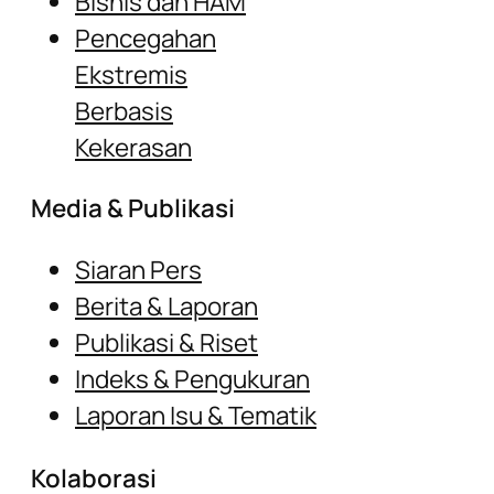
Bisnis dan HAM
Pencegahan
Ekstremis
Berbasis
Kekerasan
Media & Publikasi
Siaran Pers
Berita & Laporan
Publikasi & Riset
Indeks & Pengukuran
Laporan Isu & Tematik
Kolaborasi