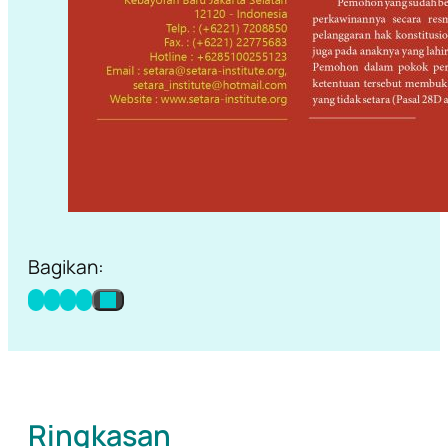
Bagikan:
Ringkasan