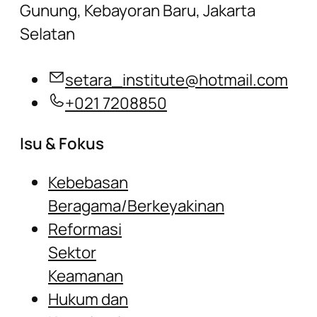
Gunung, Kebayoran Baru, Jakarta
Selatan
setara_institute@hotmail.com
+021 7208850
Isu & Fokus
Kebebasan
Beragama/Berkeyakinan
Reformasi
Sektor
Keamanan
Hukum dan