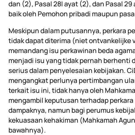
dan (2), Pasal 28I ayat (2), dan Pasal 29
baik oleh Pemohon pribadi maupun pasa
Meskipun dalam putusannya, perkara pe
tidak dapat diterima (niet ontvankelijke 
memandang isu perkawinan beda agama
menjadi isu yang tidak pernah berhenti 
serius dalam penyelesaian kebijakan. CiD
mengangkat perlunya pertimbangan ul
terkait isu ini, tidak hanya oleh Mahkam
mengambil keputusan terhadap perkara
dampaknya, namun bagi perumus kebija
kekuasaan kehakiman (Mahkamah Agung 
bawahnya).