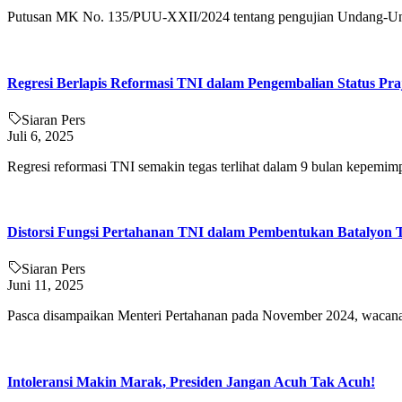
Putusan MK No. 135/PUU-XXII/2024 tentang pengujian Undang-Un
Regresi Berlapis Reformasi TNI dalam Pengembalian Status Pra
Siaran Pers
Juli 6, 2025
Regresi reformasi TNI semakin tegas terlihat dalam 9 bulan kepemimp
Distorsi Fungsi Pertahanan TNI dalam Pembentukan Batalyon 
Siaran Pers
Juni 11, 2025
Pasca disampaikan Menteri Pertahanan pada November 2024, wacana 
Intoleransi Makin Marak, Presiden Jangan Acuh Tak Acuh!