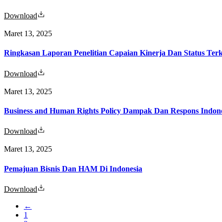
Download
Maret 13, 2025
Ringkasan Laporan Penelitian Capaian Kinerja Dan Status Ter
Download
Maret 13, 2025
Download
Maret 13, 2025
Pemajuan Bisnis Dan HAM Di Indonesia
Download
←
1