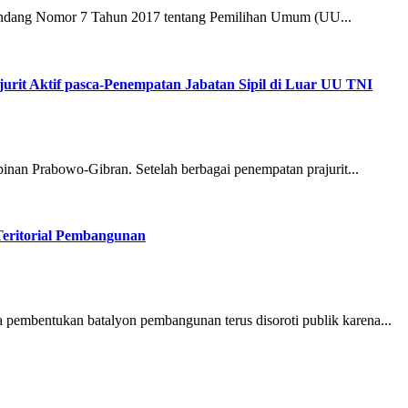
dang Nomor 7 Tahun 2017 tentang Pemilihan Umum (UU...
jurit Aktif pasca-Penempatan Jabatan Sipil di Luar UU TNI
inan Prabowo-Gibran. Setelah berbagai penempatan prajurit...
Teritorial Pembangunan
pembentukan batalyon pembangunan terus disoroti publik karena...