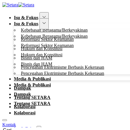
Isu & Fokus
Isu & Fokus
Kebebasan Beragama/Berkeyakinan
Kebebasan Beragama/Berkeyakinan
Reformasi Sektor Keamanan
Reformasi Sektor Keamanan
Hukum dan Konstitusi
Hukum dan Konstitusi
Bisnis dan HAM
Bisnis dan HAM
Pencegahan Ekstrimisme Berbasis Kekerasan
Pencegahan Ekstrimisme Berbasis Kekerasan
Media & Publikasi
Media & Publikasi
Dampak
Dampak
Tentang SETARA
Tentang SETARA
Kolaborasi
Kolaborasi
Kontak
Isu & Fokus
Cari