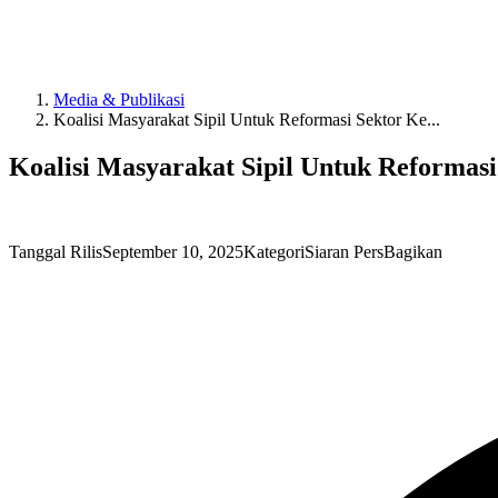
Media & Publikasi
Koalisi Masyarakat Sipil Untuk Reformasi Sektor Ke...
Koalisi Masyarakat Sipil Untuk Reformas
Tanggal Rilis
September 10, 2025
Kategori
Siaran Pers
Bagikan