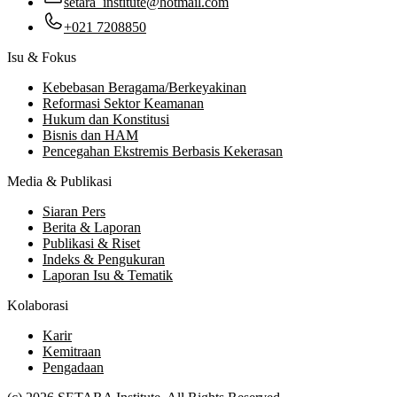
setara_institute@hotmail.com
+021 7208850
Isu & Fokus
Kebebasan Beragama/Berkeyakinan
Reformasi Sektor Keamanan
Hukum dan Konstitusi
Bisnis dan HAM
Pencegahan Ekstremis Berbasis Kekerasan
Media & Publikasi
Siaran Pers
Berita & Laporan
Publikasi & Riset
Indeks & Pengukuran
Laporan Isu & Tematik
Kolaborasi
Karir
Kemitraan
Pengadaan