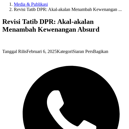
Media & Publikasi
Revisi Tatib DPR: Akal-akalan Menambah Kewenangan ...
Revisi Tatib DPR: Akal-akalan
Menambah Kewenangan Absurd
Tanggal Rilis
Februari 6, 2025
Kategori
Siaran Pers
Bagikan