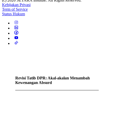
(c) 2026 SETARA Institute. All Rights Reserved.
Kebijakan Privasi
Term of Service
Status Hukum
Revisi Tatib DPR: Akal-akalan Menambah
Kewenangan Absurd