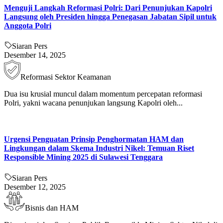
Menguji Langkah Reformasi Polri: Dari Penunjukan Kapolri
Langsung oleh Presiden hingga Penegasan Jabatan Sipil untuk
Anggota Polri
Siaran Pers
Desember 14, 2025
Reformasi Sektor Keamanan
Dua isu krusial muncul dalam momentum percepatan reformasi
Polri, yakni wacana penunjukan langsung Kapolri oleh...
Urgensi Penguatan Prinsip Penghormatan HAM dan
Lingkungan dalam Skema Industri Nikel: Temuan Riset
Responsible Mining 2025 di Sulawesi Tenggara
Siaran Pers
Desember 12, 2025
Bisnis dan HAM