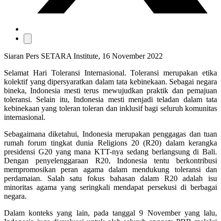
Siaran Pers SETARA Institute, 16 November 2022
Selamat Hari Toleransi Internasional. Toleransi merupakan etika
kolektif yang dipersyaratkan dalam tata kebinekaan. Sebagai negara
bineka, Indonesia mesti terus mewujudkan praktik dan pemajuan
toleransi. Selain itu, Indonesia mesti menjadi teladan dalam tata
kebinekaan yang toleran toleran dan inklusif bagi seluruh komunitas
internasional.
Sebagaimana diketahui, Indonesia merupakan penggagas dan tuan
rumah forum tingkat dunia Religions 20 (R20) dalam kerangka
presidensi G20 yang mana KTT-nya sedang berlangsung di Bali.
Dengan penyelenggaraan R20, Indonesia tentu berkontribusi
mempromosikan peran agama dalam mendukung toleransi dan
perdamaian. Salah satu fokus bahasan dalam R20 adalah isu
minoritas agama yang seringkali mendapat persekusi di berbagai
negara.
Dalam konteks yang lain, pada tanggal 9 November yang lalu,