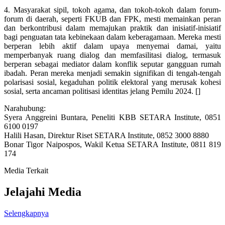
4. Masyarakat sipil, tokoh agama, dan tokoh-tokoh dalam forum-
forum di daerah, seperti FKUB dan FPK, mesti memainkan peran
dan berkontribusi dalam memajukan praktik dan inisiatif-inisiatif
bagi penguatan tata kebinekaan dalam keberagamaan. Mereka mesti
berperan lebih aktif dalam upaya menyemai damai, yaitu
memperbanyak ruang dialog dan memfasilitasi dialog, termasuk
berperan sebagai mediator dalam konflik seputar gangguan rumah
ibadah. Peran mereka menjadi semakin signifikan di tengah-tengah
polarisasi sosial, kegaduhan politik elektoral yang merusak kohesi
sosial, serta ancaman politisasi identitas jelang Pemilu 2024. []
Narahubung:
Syera Anggreini Buntara, Peneliti KBB SETARA Institute, 0851
6100 0197
Halili Hasan, Direktur Riset SETARA Institute, 0852 3000 8880
Bonar Tigor Naipospos, Wakil Ketua SETARA Institute, 0811 819
174
Media Terkait
Jelajahi Media
Selengkapnya