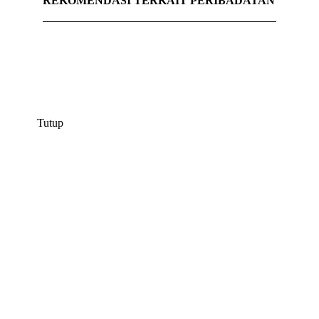
REKOMENDASI TERKAIT PERIBADATAN
Tutup