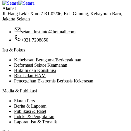
Alamat
Jl. Hang Lekir X no.7 RT.05/06, Kel. Gunung, Kebayoran Baru,
Jakarta Selatan
setara_institute@hotmail.com
+021 7208850
Isu & Fokus
Kebebasan Beragama/Berkeyakinan
Reformasi Sektor Keamanan
Hukum dan Konstitusi
Bisnis dan HAM
Pencegahan Ekstremis Berbasis Kekerasan
Media & Publikasi
Siaran Pers
Berita & Laporan
Publikasi & Riset
Indeks & Pengukuran
Laporan Isu & Tematik