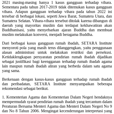
2021 masing-masing hanya 1 kasus gangguan terhadap vihara.
Sementara pada tahun 2017-2019 tidak ditemukan kasus gangguan
vihara. Adapun gangguan terhadap vihara pada tahun 2022 ini
tersebar di berbagai lokasi, seperti Jawa Barat, Sumatera Utara, dan
Sumatera Selatan. Vihara-vihara tersebut ditolak karena dibangun di
daerah yang mayoritas muslim dan terdapat kekhawatiran akan
Buddhanisasi, yaitu menyebarkan ajaran Buddha dan membuat
muslim melakukan konversi, menjadi beragama Buddha.
Dari berbagai kasus gangguan rumah ibadah, SETARA Institute
menyoroti pola yang masih terus dilanggengkan, yaitu penggunaan
alasan administrasi untuk melakukan restriksi dan persekusi.
Ketidaklengkapan persyaratan pendirian rumah ibadah dijadikan
sebagai justifikasi bagi keengganan terhadap rumah ibadah agama
lain maupun rumah ibadah aliran yang berbeda dalam satu agama
yang sama.
Berkenaan dengan kasus-kasus gangguan terhadap rumah ibadah
dan peribadatan, SETARA Institute menyampaikan beberapa
rekomendasi sebagai berikut.
1. Kementerian Agama dan Kementerian Dalam Negeri hendaknya
mempermudah syarat pendirian rumah ibadah yang tercantum dalam
Peraturan Bersama Menteri Agama dan Menteri Dalam Negeri No 9
dan No 8 Tahun 2006. Mengingat kecenderungan interpretasi yang