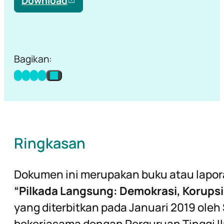
Download
Bagikan:
Ringkasan
Dokumen ini merupakan buku atau laporan
“Pilkada Langsung: Demokrasi, Korupsi
yang diterbitkan pada Januari 2019 oleh
bekerjasama dengan Perguruan Tinggi Il