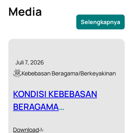
Media
Selengkapnya
Juli 7, 2026
Kebebasan Beragama/Berkeyakinan
KONDISI KEBEBASAN
BERAGAMA
BERKEYAKINAN (KBB)
Download
2025