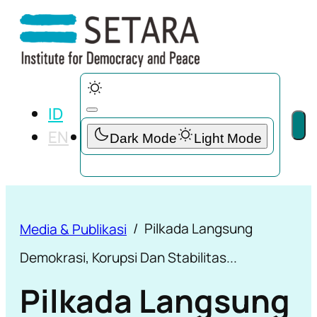
ID
EN
Pilkada Langsung
Media & Publikasi
Demokrasi, Korupsi Dan Stabilitas...
Pilkada Langsung