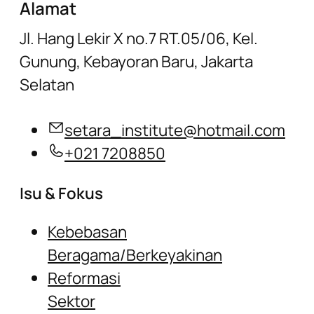
Alamat
Jl. Hang Lekir X no.7 RT.05/06, Kel.
Gunung, Kebayoran Baru, Jakarta
Selatan
setara_institute@hotmail.com
+021 7208850
Isu & Fokus
Kebebasan
Beragama/Berkeyakinan
Reformasi
Sektor