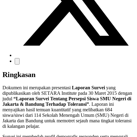
Ringkasan
Dokumen ini merupakan presentasi
Laporan Survei
yang
dipublikasikan oleh SETARA Institute pada 30 Maret 2015 dengan
judul
“Laporan Survei Tentang Persepsi Siswa SMU Negeri di
Jakarta & Bandung Terhadap Toleransi”
. Laporan ini
menyajikan hasil temuan kuantitatif yang melibatkan 684
siswa/siswi dari 114 Sekolah Menengah Umum (SMU) Negeri di
Jakarta dan Bandung untuk memotret sejauh mana tingkat toleransi
di kalangan pelajar.
Survei ini membedah profil demografis responden serta menggali