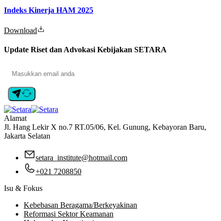
Indeks Kinerja HAM 2025
Download
Update Riset dan Advokasi Kebijakan SETARA
Alamat
Jl. Hang Lekir X no.7 RT.05/06, Kel. Gunung, Kebayoran Baru,
Jakarta Selatan
setara_institute@hotmail.com
+021 7208850
Isu & Fokus
Kebebasan Beragama/Berkeyakinan
Reformasi Sektor Keamanan