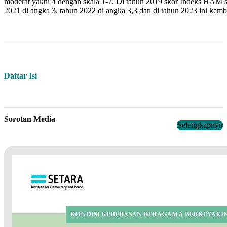
moderat yakni 4 dengan skala 1-7. Di tahun 2019 skor Indeks HAM se
2021 di angka 3, tahun 2022 di angka 3,3 dan di tahun 2023 ini kemba
Daftar Isi
Sorotan Media
Selengkapnya