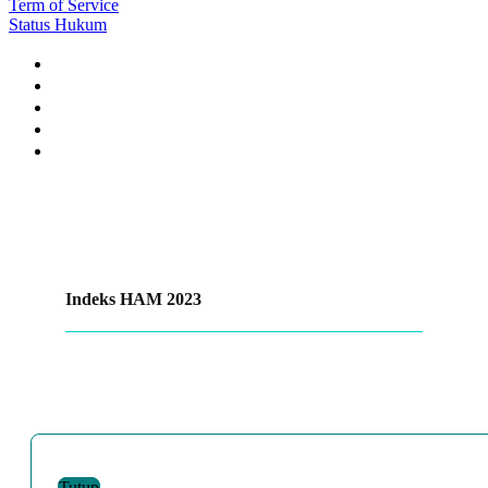
Term of Service
Status Hukum
Indeks HAM 2023
Tutup