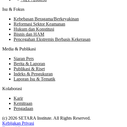
Isu & Fokus
Kebebasan Beragama/Berkeyakinan
Reformasi Sektor Keamanan
Hukum dan Konstitusi
Bisnis dan HAM
Pencegahan Ekstremis Berbasis Kekerasan
Media & Publikasi
Siaran Pers
Berita & Laporan
Publikasi & Riset
Indeks & Pengukuran
Laporan Isu & Tematik
Kolaborasi
Karir
Kemitraan
Pengadaan
(c) 2026 SETARA Institute. All Rights Reserved.
Kebijakan Privasi