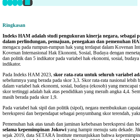
Ringkasan
Indeks HAM adalah studi pengukuran kinerja negara, sebagai 
dalam perlindungan, pemajuan, penegakan dan pemenuhan HAM
mengacu pada rumpun-rumpun hak yang terdapat dalam Kovenan Inter
Kovenan Internasional Hak Ekonomi, Sosial, Budaya dengan menetapka
dan politik dan 5 indikator pada variabel hak ekonomi, sosial, buday
indikator.
Pada Indeks HAM 2023,
skor rata-rata untuk seluruh variabel ad
sebelumnya yang berada pada skor 3,3. Skor rata-rata nasional lebih b
dalam variabel hak ekonomi, sosial, budaya (ekosob) yang mencapai 
skor tertinggi adalah hak atas pendidikan yang meraih angka 4,4. S
masih berada pada skor 1,9.
Pada variabel hak sipil dan politik (sipol), negara membukukan capa
berekspresi dan berpendapat sebagai penyumbang skor terendah, yakni 
Pemenuhan hak atas tanah dan jaminan kebebasan berekspresi dan b
selama kepemimpinan Jokowi
yang hampir menuju satu dekade. Jik
sejak 2019, data SETARA Institute menunjukkan bahwa kepemimpin