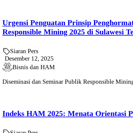
Urgensi Penguatan Prinsip Penghorma
Responsible Mining 2025 di Sulawesi T
Siaran Pers
Desember 12, 2025
Bisnis dan HAM
Diseminasi dan Seminar Publik Responsible Mining 
Indeks HAM 2025: Menata Orientasi
Siaran Pers