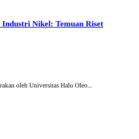
ndustri Nikel: Temuan Riset
akan oleh Universitas Halu Oleo...