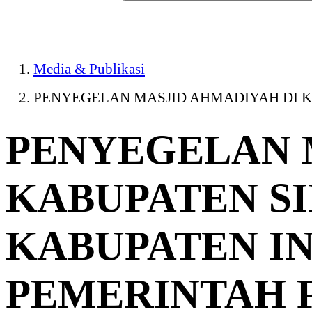
Media & Publikasi
PENYEGELAN MASJID AHMADIYAH DI KA
PENYEGELAN 
KABUPATEN S
KABUPATEN I
PEMERINTAH 