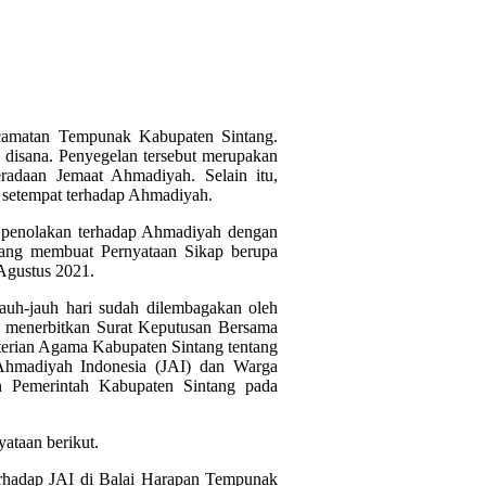
ecamatan Tempunak Kabupaten Sintang.
 disana. Penyegelan tersebut merupakan
radaan Jemaat Ahmadiyah. Selain itu,
h setempat terhadap Ahmadiyah.
 penolakan terhadap Ahmadiyah dengan
tang membuat Pernyataan Sikap berupa
Agustus 2021.
jauh-jauh hari sudah dilembagakan oleh
n menerbitkan Surat Keputusan Bersama
terian Agama Kabupaten Sintang tentang
 Ahmadiyah Indonesia (JAI) dan Warga
n Pemerintah Kabupaten Sintang pada
ataan berikut.
terhadap JAI di Balai Harapan Tempunak