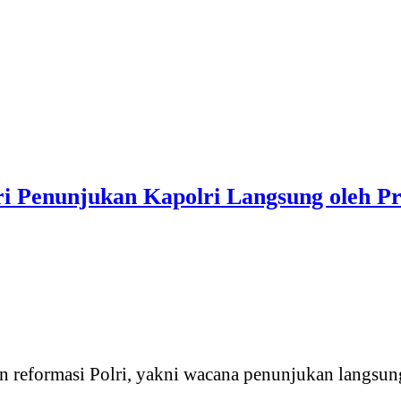
i Penunjukan Kapolri Langsung oleh Pre
reformasi Polri, yakni wacana penunjukan langsung