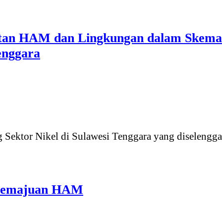
tan HAM dan Lingkungan dalam Skema I
enggara
Sektor Nikel di Sulawesi Tenggara yang diselenggar
 Pemajuan HAM