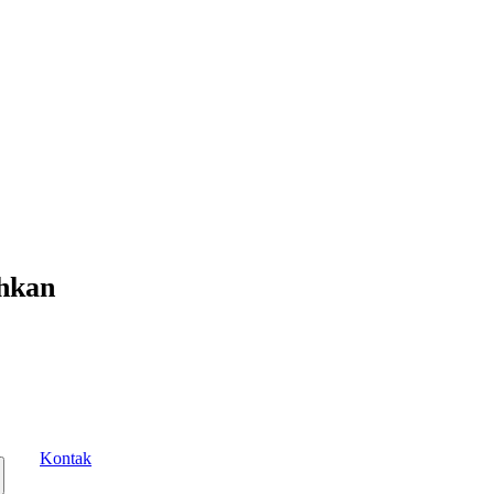
hkan
Kontak