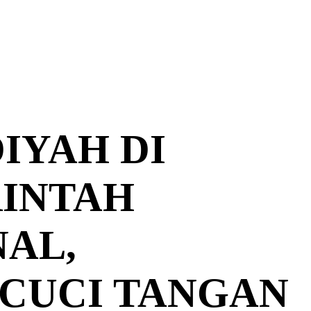
IYAH DI
RINTAH
AL,
 CUCI TANGAN