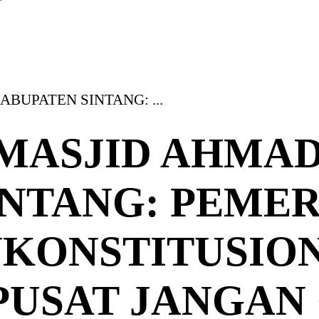
BUPATEN SINTANG: ...
MASJID AHMAD
INTANG: PEME
NKONSTITUSION
PUSAT JANGAN