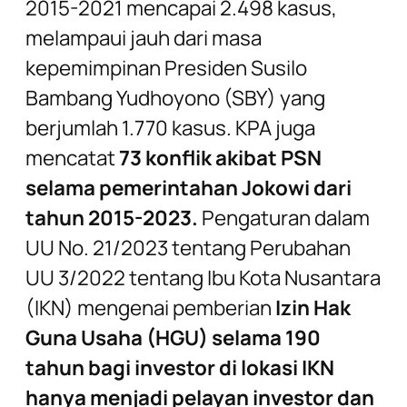
2015-2021 mencapai 2.498 kasus,
melampaui jauh dari masa
kepemimpinan Presiden Susilo
Bambang Yudhoyono (SBY) yang
berjumlah 1.770 kasus. KPA juga
mencatat
73 konflik akibat PSN
selama pemerintahan Jokowi dari
tahun 2015-2023.
Pengaturan dalam
UU No. 21/2023 tentang Perubahan
UU 3/2022 tentang Ibu Kota Nusantara
(IKN) mengenai pemberian
Izin Hak
Guna Usaha (HGU) selama 190
tahun bagi investor di lokasi IKN
hanya menjadi pelayan investor dan