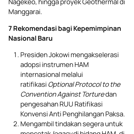
Nagekeo, hingga proyek Geothermal di
Manggarai.
7 Rekomendasi bagi Kepemimpinan
Nasional Baru
Presiden Jokowi mengakselerasi
adopsi instrumen HAM
internasional melalui
ratifikasi
Optional Protocol to the
Convention Against Torture
dan
pengesahan RUU Ratifikasi
Konvensi Anti Penghilangan Paksa.
Mengambil tindakan segera untuk
mencetak
legacy
di bidang HAM, di