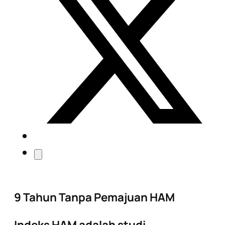
9 Tahun Tanpa Pemajuan HAM
Indeks HAM adalah studi