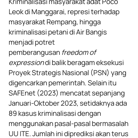
Kriminalisasi masyarakat adat Poco
Leok di Manggarai, represi terhadap
masyarakat Rempang, hingga
kriminalisasi petani di Air Bangis
menjadi potret
pemberangusan
freedom of
expression
di balik beragam eksekusi
Proyek Strategis Nasional (PSN) yang
digencarkan pemerintah. Selain itu
SAFEnet (2023) mencatat sepanjang
Januari-Oktober 2023, setidaknya ada
89 kasus kriminalisasi dengan
menggunakan pasal-pasal bermasalah
UU ITE. Jumlah ini diprediksi akan terus