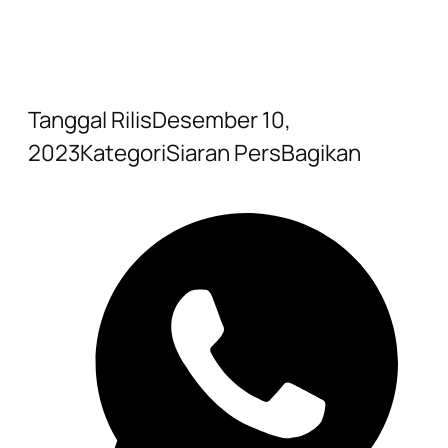
Tanggal Rilis
Desember 10,
2023
Kategori
Siaran Pers
Bagikan