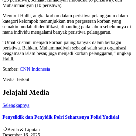
Muhammadiyah (10 peristiwa).
Menurut Halili, angka korban dalam peristiwa pelanggaran dalam
kategori kelompok menunjukkan tren pergeseran korban yang
semakin mudah diidentifikasi, dibanding pada tahun sebelumnya di
mana individu mengalami banyak peristiwa pelanggaran.
“Umat kristiani menjadi korban paling banyak dalam berbagai
peristiwa. Bahkan, Muhammadiyah sebagai salah satu organisasi
keagamaan islam besar, juga menjadi korban pelanggaran,” ungkap
Halili.
Sumber:
CNN Indonesia
Media Terkait
Jelajahi Media
Selengkapnya
Penyelidik dan Penyidik Polri Seharusnya Polisi Yudisial
Berita & Liputan
Desember 16, 2025