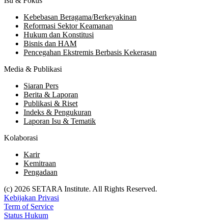
Isu & Fokus
Kebebasan Beragama/Berkeyakinan
Reformasi Sektor Keamanan
Hukum dan Konstitusi
Bisnis dan HAM
Pencegahan Ekstremis Berbasis Kekerasan
Media & Publikasi
Siaran Pers
Berita & Laporan
Publikasi & Riset
Indeks & Pengukuran
Laporan Isu & Tematik
Kolaborasi
Karir
Kemitraan
Pengadaan
(c) 2026 SETARA Institute. All Rights Reserved.
Kebijakan Privasi
Term of Service
Status Hukum