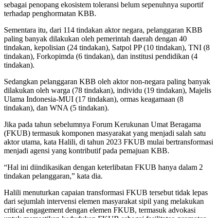
sebagai penopang ekosistem toleransi belum sepenuhnya suportif
terhadap penghormatan KBB.
Sementara itu, dari 114 tindakan aktor negara, pelanggaran KBB
paling banyak dilakukan oleh pemerintah daerah dengan 40
tindakan, kepolisian (24 tindakan), Satpol PP (10 tindakan), TNI (8
tindakan), Forkopimda (6 tindakan), dan institusi pendidikan (4
tindakan).
Sedangkan pelanggaran KBB oleh aktor non-negara paling banyak
dilakukan oleh warga (78 tindakan), individu (19 tindakan), Majelis
Ulama Indonesia-MUI (17 tindakan), ormas keagamaan (8
tindakan), dan WNA (5 tindakan).
Jika pada tahun sebelumnya Forum Kerukunan Umat Beragama
(FKUB) termasuk komponen masyarakat yang menjadi salah satu
aktor utama, kata Halili, di tahun 2023 FKUB mulai bertransformasi
menjadi agensi yang kontributif pada pemajuan KBB.
“Hal ini diindikasikan dengan keterlibatan FKUB hanya dalam 2
tindakan pelanggaran,” kata dia.
Halili menuturkan capaian transformasi FKUB tersebut tidak lepas
dari sejumlah intervensi elemen masyarakat sipil yang melakukan
critical engagement dengan elemen FKUB, termasuk advokasi