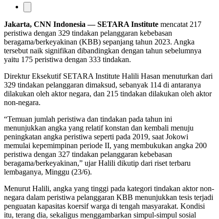
Jakarta, CNN Indonesia
— SETARA Institute
mencatat 217
peristiwa dengan 329 tindakan pelanggaran kebebasan
beragama/berkeyakinan (KBB) sepanjang tahun 2023. Angka
tersebut naik signifikan dibandingkan dengan tahun sebelumnya
yaitu 175 peristiwa dengan 333 tindakan.
Direktur Eksekutif SETARA Institute Halili Hasan menuturkan dari
329 tindakan pelanggaran dimaksud, sebanyak 114 di antaranya
dilakukan oleh aktor negara, dan 215 tindakan dilakukan oleh aktor
non-negara.
“Temuan jumlah peristiwa dan tindakan pada tahun ini
menunjukkan angka yang relatif konstan dan kembali menuju
peningkatan angka peristiwa seperti pada 2019, saat Jokowi
memulai kepemimpinan periode II, yang membukukan angka 200
peristiwa dengan 327 tindakan pelanggaran kebebasan
beragama/berkeyakinan,” ujar Halili dikutip dari riset terbaru
lembaganya, Minggu (23/6).
Menurut Halili, angka yang tinggi pada kategori tindakan aktor non-
negara dalam peristiwa pelanggaran KBB menunjukkan tesis terjadi
penguatan kapasitas koersif warga di tengah masyarakat. Kondisi
itu, terang dia, sekaligus menggambarkan simpul-simpul sosial