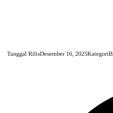
Tanggal Rilis
Desember 16, 2025
Kategori
B