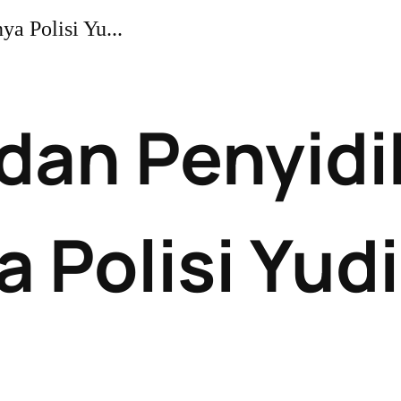
ya Polisi Yu...
dan Penyidik
 Polisi Yudi