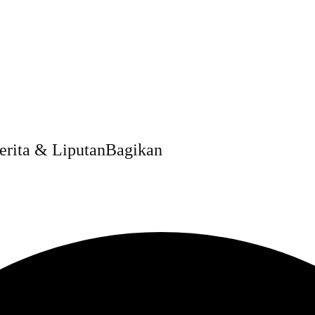
erita & Liputan
Bagikan