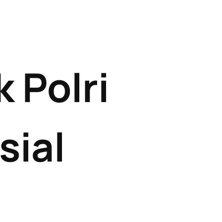
 Polri
sial