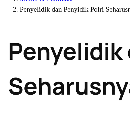
Penyelidik dan Penyidik Polri Seharusn
Penyelidik 
Seharusnya