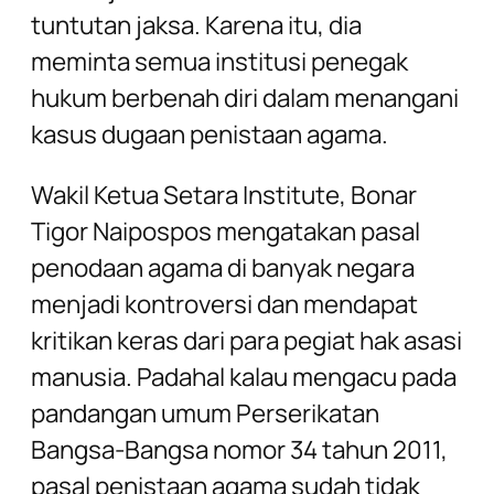
tuntutan jaksa. Karena itu, dia
meminta semua institusi penegak
hukum berbenah diri dalam menangani
kasus dugaan penistaan agama.
Wakil Ketua Setara Institute, Bonar
Tigor Naipospos mengatakan pasal
penodaan agama di banyak negara
menjadi kontroversi dan mendapat
kritikan keras dari para pegiat hak asasi
manusia. Padahal kalau mengacu pada
pandangan umum Perserikatan
Bangsa-Bangsa nomor 34 tahun 2011,
pasal penistaan agama sudah tidak