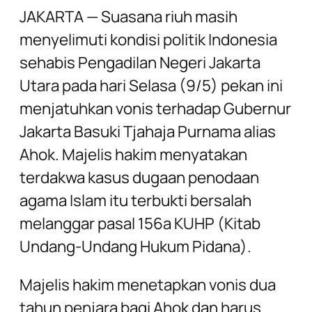
JAKARTA —
Suasana riuh masih
menyelimuti kondisi politik Indonesia
sehabis Pengadilan Negeri Jakarta
Utara pada hari Selasa (9/5) pekan ini
menjatuhkan vonis terhadap Gubernur
Jakarta Basuki Tjahaja Purnama alias
Ahok. Majelis hakim menyatakan
terdakwa kasus dugaan penodaan
agama Islam itu terbukti bersalah
melanggar pasal 156a KUHP (Kitab
Undang-Undang Hukum Pidana).
Majelis hakim menetapkan vonis dua
tahun penjara bagi Ahok dan harus