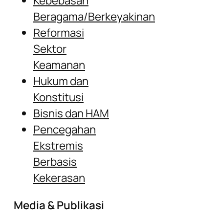
Kebebasan
Beragama/Berkeyakinan
Reformasi
Sektor
Keamanan
Hukum dan
Konstitusi
Bisnis dan HAM
Pencegahan
Ekstremis
Berbasis
Kekerasan
Media & Publikasi