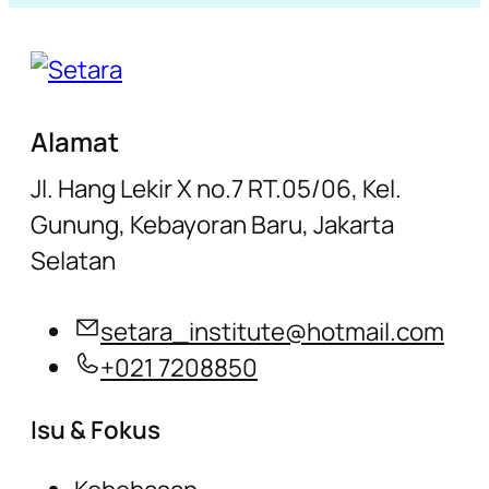
Alamat
Jl. Hang Lekir X no.7 RT.05/06, Kel.
Gunung, Kebayoran Baru, Jakarta
Selatan
setara_institute@hotmail.com
+021 7208850
Isu & Fokus