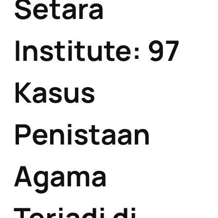
Setara
Institute: 97
Kasus
Penistaan
Agama
Terjadi di