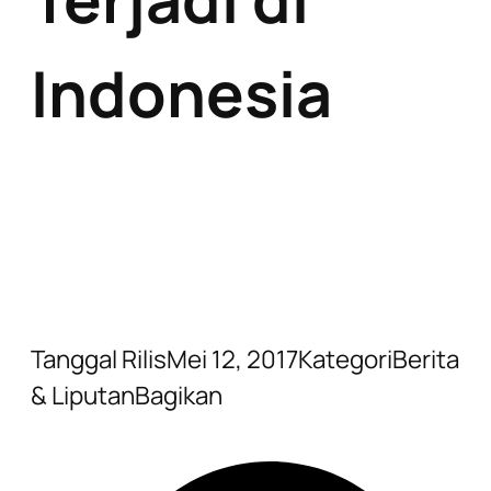
Indonesia
Tanggal Rilis
Mei 12, 2017
Kategori
Berita
& Liputan
Bagikan