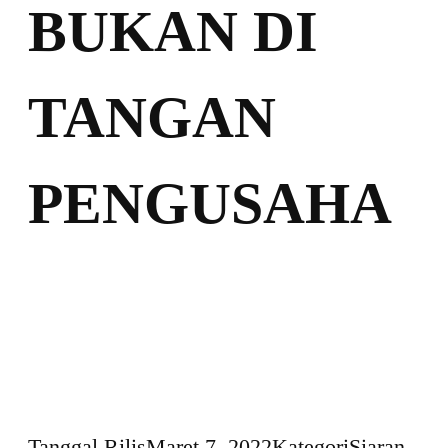
BUKAN DI
TANGAN
PENGUSAHA
Tanggal Rilis
Maret 7, 2022
Kategori
Siaran