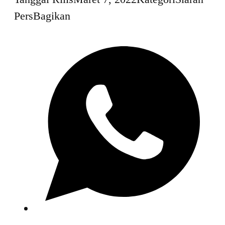
Pers
Bagikan