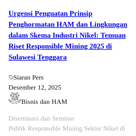
Urgensi Penguatan Prinsip
Penghormatan HAM dan Lingkungan
dalam Skema Industri Nikel: Temuan
Riset Responsible Mining 2025 di
Sulawesi Tenggara
Siaran Pers
Desember 12, 2025
Bisnis dan HAM
Diseminasi dan Seminar
Publik Responsible Mining Sektor Nikel di