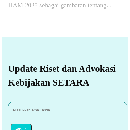
HAM 2025 sebagai gambaran tentang...
Update Riset dan Advokasi
Kebijakan SETARA