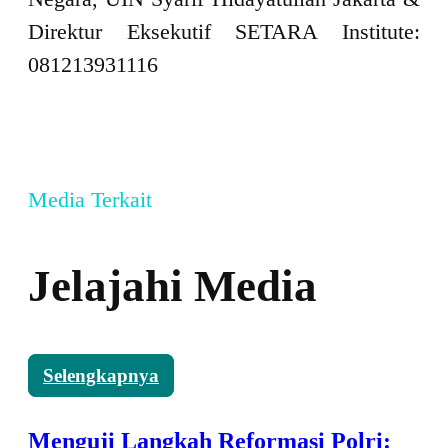
Direktur Eksekutif SETARA Institute:
081213931116
Media Terkait
Jelajahi Media
Selengkapnya
Menguji Langkah Reformasi Polri: