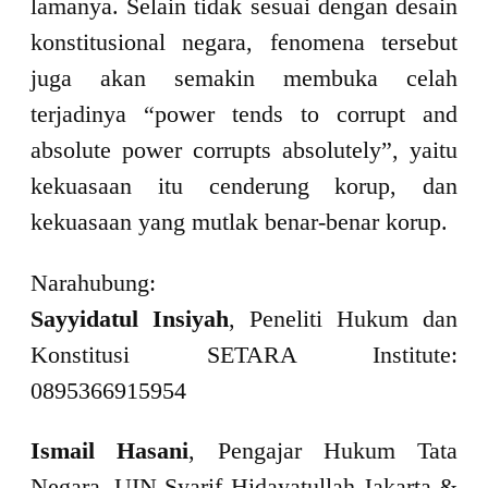
lamanya. Selain tidak sesuai dengan desain
konstitusional negara, fenomena tersebut
juga akan semakin membuka celah
terjadinya “power tends to corrupt and
absolute power corrupts absolutely”, yaitu
kekuasaan itu cenderung korup, dan
kekuasaan yang mutlak benar-benar korup.
Narahubung:
Sayyidatul Insiyah
, Peneliti Hukum dan
Konstitusi SETARA Institute:
0895366915954
Ismail Hasani
, Pengajar Hukum Tata
Negara, UIN Syarif Hidayatullah Jakarta &