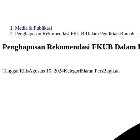
Media & Publikasi
Penghapusan Rekomendasi FKUB Dalam Pendirian Rumah...
Penghapusan Rekomendasi FKUB Dalam Pe
Tanggal Rilis
Agustus 10, 2024
Kategori
Siaran Pers
Bagikan