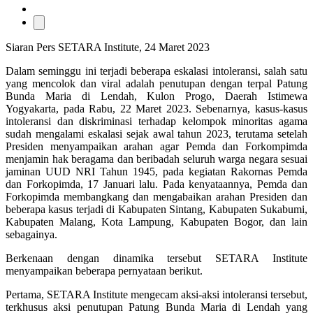
Siaran Pers SETARA Institute, 24 Maret 2023
Dalam seminggu ini terjadi beberapa eskalasi intoleransi, salah satu
yang mencolok dan viral adalah penutupan dengan terpal Patung
Bunda Maria di Lendah, Kulon Progo, Daerah Istimewa
Yogyakarta, pada Rabu, 22 Maret 2023. Sebenarnya, kasus-kasus
intoleransi dan diskriminasi terhadap kelompok minoritas agama
sudah mengalami eskalasi sejak awal tahun 2023, terutama setelah
Presiden menyampaikan arahan agar Pemda dan Forkompimda
menjamin hak beragama dan beribadah seluruh warga negara sesuai
jaminan UUD NRI Tahun 1945, pada kegiatan Rakornas Pemda
dan Forkopimda, 17 Januari lalu. Pada kenyataannya, Pemda dan
Forkopimda membangkang dan mengabaikan arahan Presiden dan
beberapa kasus terjadi di Kabupaten Sintang, Kabupaten Sukabumi,
Kabupaten Malang, Kota Lampung, Kabupaten Bogor, dan lain
sebagainya.
Berkenaan dengan dinamika tersebut SETARA Institute
menyampaikan beberapa pernyataan berikut.
Pertama, SETARA Institute mengecam aksi-aksi intoleransi tersebut,
terkhusus aksi penutupan Patung Bunda Maria di Lendah yang