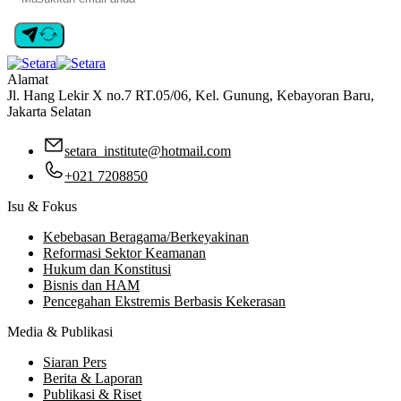
Alamat
Jl. Hang Lekir X no.7 RT.05/06, Kel. Gunung, Kebayoran Baru,
Jakarta Selatan
setara_institute@hotmail.com
+021 7208850
Isu & Fokus
Kebebasan Beragama/Berkeyakinan
Reformasi Sektor Keamanan
Hukum dan Konstitusi
Bisnis dan HAM
Pencegahan Ekstremis Berbasis Kekerasan
Media & Publikasi
Siaran Pers
Berita & Laporan
Publikasi & Riset