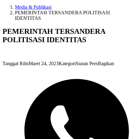
Media & Publikasi
PEMERINTAH TERSANDERA POLITISASI
IDENTITAS
PEMERINTAH TERSANDERA
POLITISASI IDENTITAS
Tanggal Rilis
Maret 24, 2023
Kategori
Siaran Pers
Bagikan