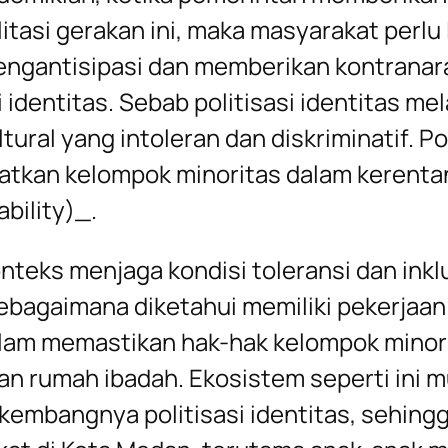
itasi gerakan ini, maka masyarakat perlu 
ngantisipasi dan memberikan kontranar
i identitas. Sebab politisasi identitas me
tural yang intoleran dan diskriminatif. Pol
tkan kelompok minoritas dalam kerenta
bility)_.
nteks menjaga kondisi toleransi dan inklu
bagaimana diketahui memiliki pekerjaa
lam memastikan hak-hak kelompok minor
an rumah ibadah. Ekosistem seperti ini 
embangnya politisasi identitas, sehing