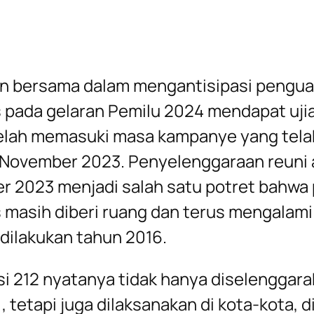
 bersama dalam mengantisipasi penguat
s pada gelaran Pemilu 2024 mendapat uji
elah memasuki masa kampanye yang tela
 November 2023. Penyelenggaraan reuni a
 2023 menjadi salah satu potret bahwa p
s masih diberi ruang dan terus mengalami 
dilakukan tahun 2016.
si 212 nyatanya tidak hanya diselenggar
, tetapi juga dilaksanakan di kota-kota, 