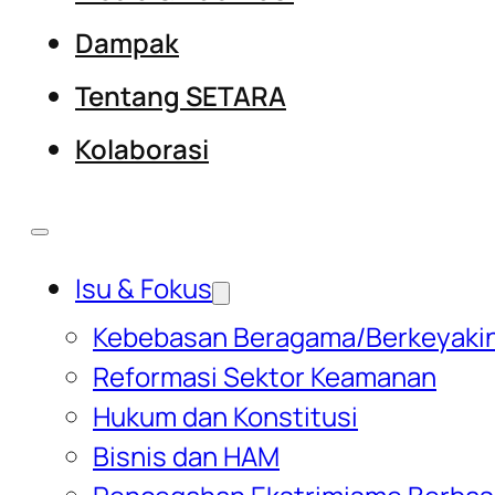
Dampak
Tentang SETARA
Kolaborasi
Isu & Fokus
Kebebasan Beragama/Berkeyaki
Reformasi Sektor Keamanan
Hukum dan Konstitusi
Bisnis dan HAM