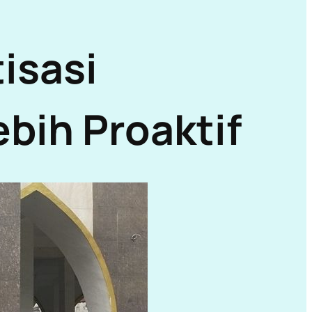
isasi
bih Proaktif