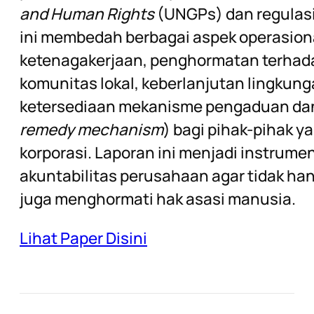
and Human Rights
(UNGPs) dan regulasi
ini membedah berbagai aspek operasional
ketenagakerjaan, penghormatan terhad
komunitas lokal, keberlanjutan lingkung
ketersediaan mekanisme pengaduan dan
remedy mechanism
) bagi pihak-pihak y
korporasi. Laporan ini menjadi instrum
akuntabilitas perusahaan agar tidak han
juga menghormati hak asasi manusia.
Lihat Paper Disini