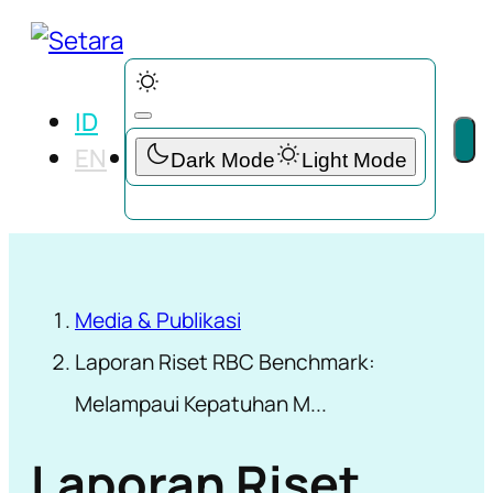
ID
EN
Media & Publikasi
Laporan Riset RBC Benchmark:
Melampaui Kepatuhan M...
Laporan Riset