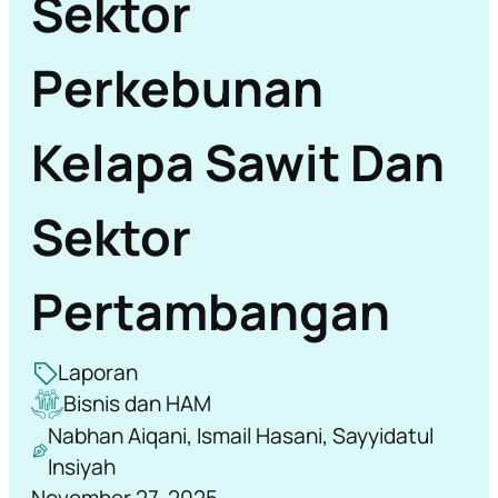
Sektor
Perkebunan
Kelapa Sawit Dan
Sektor
Pertambangan
Laporan
Bisnis dan HAM
Nabhan Aiqani, Ismail Hasani, Sayyidatul
Insiyah
November 27, 2025