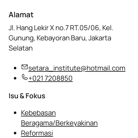
Alamat
Jl. Hang Lekir X no.7 RT.05/06, Kel.
Gunung, Kebayoran Baru, Jakarta
Selatan
setara_institute@hotmail.com
+021 7208850
Isu & Fokus
Kebebasan
Beragama/Berkeyakinan
Reformasi