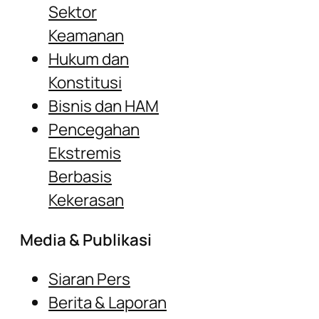
Sektor
Keamanan
Hukum dan
Konstitusi
Bisnis dan HAM
Pencegahan
Ekstremis
Berbasis
Kekerasan
Media & Publikasi
Siaran Pers
Berita & Laporan