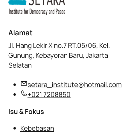
Alamat
Jl. Hang Lekir X no.7 RT.05/06, Kel.
Gunung, Kebayoran Baru, Jakarta
Selatan
setara_institute@hotmail.com
+021 7208850
Isu & Fokus
Kebebasan