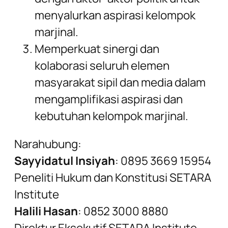
menyalurkan aspirasi kelompok
marjinal.
Memperkuat sinergi dan
kolaborasi seluruh elemen
masyarakat sipil dan media dalam
mengamplifikasi aspirasi dan
kebutuhan kelompok marjinal.
Narahubung:
Sayyidatul Insiyah
: 0895 3669 15954
Peneliti Hukum dan Konstitusi SETARA
Institute
Halili Hasan
: 0852 3000 8880
Direktur Eksekutif SETARA Institute