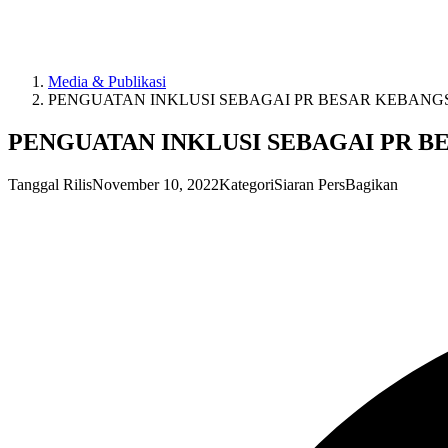
Media & Publikasi
PENGUATAN INKLUSI SEBAGAI PR BESAR KEBANGS
PENGUATAN INKLUSI SEBAGAI PR 
Tanggal Rilis
November 10, 2022
Kategori
Siaran Pers
Bagikan