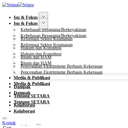
Isu & Fokus
Isu & Fokus
Kebebasan Beragama/Berkeyakinan
Kebebasan Beragama/Berkeyakinan
Reformasi Sektor Keamanan
Reformasi Sektor Keamanan
Hukum dan Konstitusi
Hukum dan Konstitusi
Bisnis dan HAM
Bisnis dan HAM
Pencegahan Ekstrimisme Berbasis Kekerasan
Pencegahan Ekstrimisme Berbasis Kekerasan
Media & Publikasi
Media & Publikasi
Dampak
Dampak
Tentang SETARA
Tentang SETARA
Kolaborasi
Kolaborasi
Kontak
Isu & Fokus
Cari