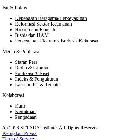
Isu & Fokus
Kebebasan Beragama/Berkeyakinan
Reformasi Sektor Keamanan
Hukum dan Konstitusi
Bisnis dan HAM
Pencegahan Ekstremis Berbasis Kekerasan
Media & Publikasi
Siaran Pers
Berita & Laporan
Publikasi & Riset
Indeks & Pengukuran
Laporan Isu & Tematik
Kolaborasi
Karir
Kemitraan
Pengadaan
(c) 2026 SETARA Institute. All Rights Reserved.
Kebijakan Privasi
Term of Service