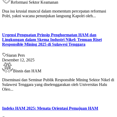
Reformasi Sektor Keamanan
Dua isu krusial muncul dalam momentum percepatan reformasi
Polri, yakni wacana penunjukan langsung Kapolri oleh...
Urgensi Penguatan Prinsip Penghormatan HAM dan
Lingkungan dalam Skema Industri Nikel: Temuan Riset
Responsible Mining 2025 di Sulawesi Tenggara
Siaran Pers
Desember 12, 2025
Bisnis dan HAM
Diseminasi dan Seminar Publik Responsible Mining Sektor Nikel di
Sulawesi Tenggara yang diselenggarakan oleh Universitas Halu
Oleo...
Indeks HAM 2025: Menata Orientasi Pemajuan HAM