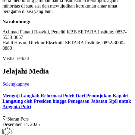
serta mendorong jaminan hak konstitusional kelompok agama
minoritas di satu sisi dan mewujudkan kerukunan antar umat
beragama di sisi yang lain.
Narahubung:
Achmad Fanani Rosyidi, Peneliti KBB SETARA Institute, 0857-
5533-3657
Halili Hasan, Direktur Eksekutif SETARA Institute, 0852-3000-
8880
Media Terkait
Jelajahi Media
Selengkapnya
Menguji Langkah Reformasi Polri: Dari Penunjukan Kapolri
Langsung oleh Presiden hingga Penegasan Jabatan Sipil untuk
Anggota Polri
Siaran Pers
Desember 14, 2025