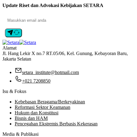
Update Riset dan Advokasi Kebijakan SETARA
Alamat
Jl. Hang Lekir X no.7 RT.05/06, Kel. Gunung, Kebayoran Baru,
Jakarta Selatan
setara_institute@hotmail.com
+021 7208850
Isu & Fokus
Kebebasan Beragama/Berkeyakinan
Reformasi Sektor Keamanan
Hukum dan Konstitusi
Bisnis dan HAM
Pencegahan Ekstremis Berbasis Kekerasan
Media & Publikasi