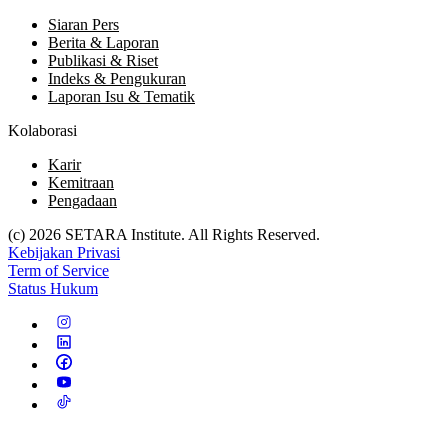
Siaran Pers
Berita & Laporan
Publikasi & Riset
Indeks & Pengukuran
Laporan Isu & Tematik
Kolaborasi
Karir
Kemitraan
Pengadaan
(c) 2026 SETARA Institute. All Rights Reserved.
Kebijakan Privasi
Term of Service
Status Hukum