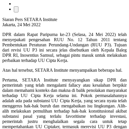
Siaran Pers SETARA Institute
Jakarta, 24 Mei 2022
DPR dalam Rapat Paripurna ke-23 (Selasa, 24 Mei 2022) telah
menyepakati pengesahan RUU No. 12 Tahun 2011 tentang
Pembentukan Peraturan Perundang-Undangan (RUU P3). Tujuan
dari revisi UU P3 ini secara jelas disebutkan oleh Kepala Baleg
DPR RI, Inosentius Samsul, sebagai pintu masuk untuk melakukan
perbaikan terhadap UU Cipta Kerja.
Atas hal tersebut, SETARA Institute menyampaikan beberapa hal.
Pertama, SETARA Institute menyayangkan sikap DPR dan
pemerintah yang telah mengalami fallacy atau kesalahan berpikir
dalam memahami konteks dan makna di balik penolakan masyarakat
terhadap UU Cipta Kerja selama ini. Pokok permasalahannya
adalah ada pada substansi UU Cipta Kerja, yang secara nyata telah
menggerus hak-hak buruh dan mengabaikan isu lingkungan. Alih-
alih melakukan pemulihan terhadap hak-hak konstitusional akibat
substansi pasal yang terlalu favoritisme terhadap investasi,
pemerintah justru menghalalkan segala cara untuk tetap
mempertahankan UU Ciptaker, termasuk merevisi UU P3 dengan