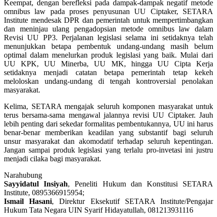
Keempat, dengan berefleksi pada dampak-dampak negatif metode
omnibus law pada proses penyusunan UU Ciptaker, SETARA
Institute mendesak DPR dan pemerintah untuk mempertimbangkan
dan meninjau ulang pengadopsian metode omnibus law dalam
Revisi UU PP3. Perjalanan legislasi selama ini setidaknya telah
menunjukkan betapa pembentuk undang-undang masih belum
optimal dalam menelurkan produk legislasi yang baik. Mulai dari
UU KPK, UU Minerba, UU MK, hingga UU Cipta Kerja
setidaknya menjadi catatan betapa pemerintah tetap kekeh
meloloskan undang-undang di tengah kontroversial penolakan
masyarakat.
Kelima, SETARA mengajak seluruh komponen masyarakat untuk
terus bersama-sama mengawal jalannya revisi UU Ciptaker. Jauh
lebih penting dari sekedar formalitas pembentukannya, UU ini harus
benar-benar memberikan keadilan yang substantif bagi seluruh
unsur masyarakat dan akomodatif terhadap seluruh kepentingan.
Jangan sampai produk legislasi yang terlalu pro-invetasi ini justru
menjadi cilaka bagi masyarakat.
Narahubung
Sayyidatul Insiyah
, Peneliti Hukum dan Konstitusi SETARA
Institute, 0895366915954;
Ismail Hasani
, Direktur Eksekutif SETARA Institute/Pengajar
Hukum Tata Negara UIN Syarif Hidayatullah, 081213931116