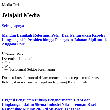
Media Terkait
Jelajahi Media
Selengkapnya
Menguji Langkah Reformasi Polri: Dari Penunjukan Kapolri
Langsung oleh Presiden hingga Penegasan Jabatan Sipil untuk
Anggota Polri
Siaran Pers
Desember 14, 2025
Reformasi Sektor Keamanan
Dua isu krusial muncul dalam momentum percepatan reformasi
Polri, yakni wacana penunjukan langsung Kapolri oleh...
Urgensi Penguatan Prinsip Penghormatan HAM dan
Lingkungan dalam Skema Industri Nikel: Temuan Riset
Responsible Mining 2025 di Sulawesi Tenggara