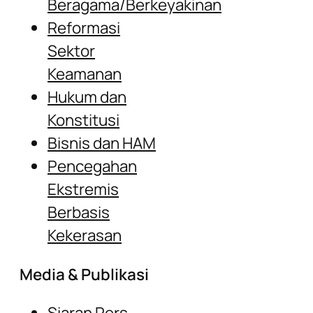
Beragama/Berkeyakinan
Reformasi
Sektor
Keamanan
Hukum dan
Konstitusi
Bisnis dan HAM
Pencegahan
Ekstremis
Berbasis
Kekerasan
Media & Publikasi
Siaran Pers