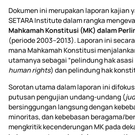
Dokumen ini merupakan laporan kajian y
SETARA Institute dalam rangka mengeva
Mahkamah Konstitusi (MK) dalam Perl
(periode 2003–2013). Laporan ini secara
mana Mahkamah Konstitusi menjalankan
utamanya sebagai “pelindung hak asasi
human rights
) dan pelindung hak konsti
Sorotan utama dalam laporan ini difoku
putusan pengujian undang-undang (
jud
bersinggungan langsung dengan kebebas
minoritas, dan kebebasan beragama/ber
mengkritik kecenderungan MK pada dek