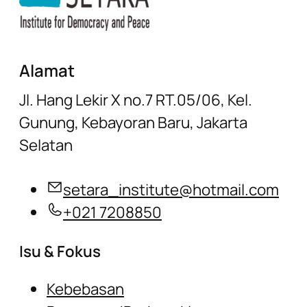
Alamat
Jl. Hang Lekir X no.7 RT.05/06, Kel.
Gunung, Kebayoran Baru, Jakarta
Selatan
setara_institute@hotmail.com
+021 7208850
Isu & Fokus
Kebebasan