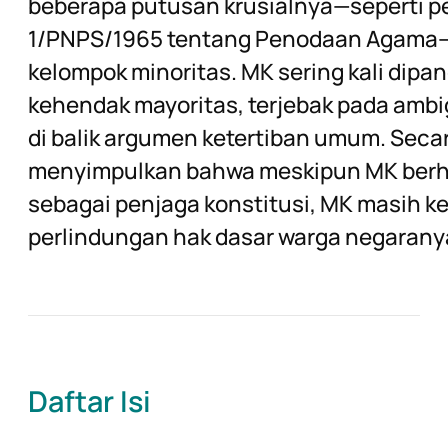
beberapa putusan krusialnya—seperti pe
1/PNPS/1965 tentang Penodaan Agama—d
kelompok minoritas. MK sering kali dip
kehendak mayoritas, terjebak pada ambig
di balik argumen ketertiban umum. Secara
menyimpulkan bahwa meskipun MK berh
sebagai penjaga konstitusi, MK masih 
perlindungan hak dasar warga negarany
Daftar Isi