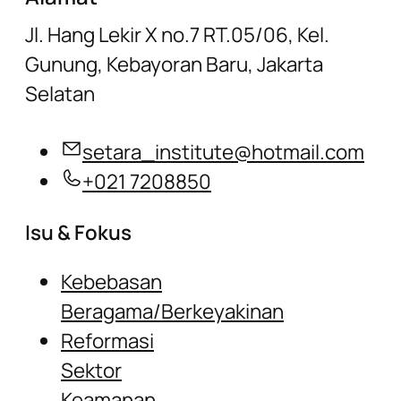
Jl. Hang Lekir X no.7 RT.05/06, Kel.
Gunung, Kebayoran Baru, Jakarta
Selatan
setara_institute@hotmail.com
+021 7208850
Isu & Fokus
Kebebasan
Beragama/Berkeyakinan
Reformasi
Sektor
Keamanan