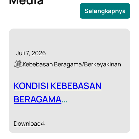
Selengkapnya
Juli 7, 2026
Kebebasan Beragama/Berkeyakinan
KONDISI KEBEBASAN
BERAGAMA
BERKEYAKINAN (KBB)
Download
2025