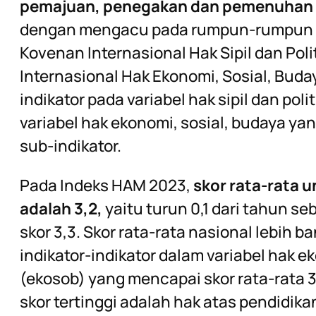
pemajuan, penegakan dan pemenuhan H
dengan mengacu pada rumpun-rumpun h
Kovenan Internasional Hak Sipil dan Pol
Internasional Hak Ekonomi, Sosial, Bu
indikator pada variabel hak sipil dan poli
variabel hak ekonomi, sosial, budaya ya
sub-indikator.
Pada Indeks HAM 2023,
skor rata-rata u
adalah 3,2,
yaitu turun 0,1 dari tahun 
skor 3,3. Skor rata-rata nasional lebih b
indikator-indikator dalam variabel hak e
(ekosob) yang mencapai skor rata-rata
skor tertinggi adalah hak atas pendidika