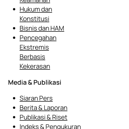
Hukum dan
Konstitusi
Bisnis dan HAM
Pencegahan
Ekstremis
Berbasis
Kekerasan
Media & Publikasi
Siaran Pers
Berita & Laporan
Publikasi & Riset
Indeks & Pengukuran