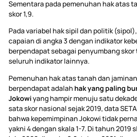
Sementara pada pemenuhan hak atas ta
skor 1,9.
Pada variabel hak sipil dan politik (sip
capaian di angka 3 dengan indikator ke
berpendapat sebagai penyumbang skor te
seluruh indikator lainnya.
Pemenuhan hak atas tanah dan jaminan
berpendapat adalah
hak yang paling b
Jokowi
yang hampir menuju satu dekade
sata skor nasional sejak 2019, data SET
bahwa kepemimpinan Jokowi tidak pern
yakni 4 dengan skala 1-7. Di tahun 2019 